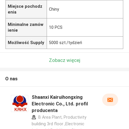
Miejsce pochodz
Chiny
enia
Minimalne zamów
10 PCS
ienie
Możliwość Supply
5000 szt./tydzień
Zobacz więcej
O nas
Shaanxi Kairuihongxing
Electronic Co., Ltd. profil
producenta
B Area Plant, Productivity
building 3rd floor ,Electronic