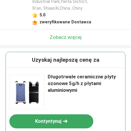
Industrial Park,Yanta District,
Xi'an, ShaanXi,China ,Chiny
5.0
zweryfikowane Dostawca
Zobacz więcej
Uzyskaj najlepszą cenę za
Długotrwałe ceramiczne płyty
ozonowe 5g/h z płytami
aluminiowymi
Kontyntynuj