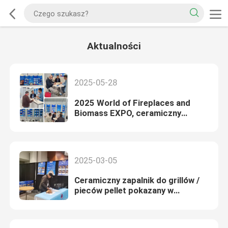
Aktualności
2025-05-28
2025 World of Fireplaces and
Biomass EXPO, ceramiczny
rezystor wzbudza
zainteresowanie!
2025-03-05
Ceramiczny zapalnik do grillów /
pieców pellet pokazany w
HPBExpo 2025