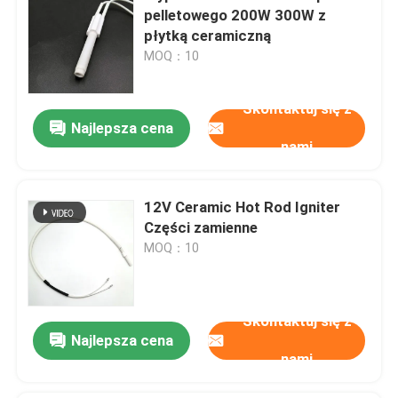
pelletowego 200W 300W z
płytką ceramiczną
MOQ：10
Skontaktuj się z
Najlepsza cena
nami
12V Ceramic Hot Rod Igniter
Części zamienne
MOQ：10
Skontaktuj się z
Najlepsza cena
nami