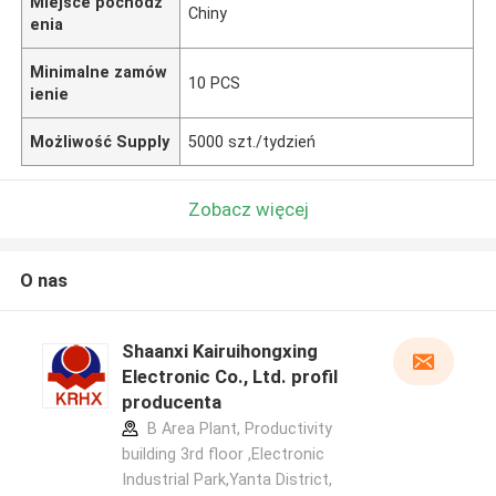
Miejsce pochodz
Chiny
enia
Minimalne zamów
10 PCS
ienie
Możliwość Supply
5000 szt./tydzień
Zobacz więcej
O nas
Shaanxi Kairuihongxing
Electronic Co., Ltd. profil
producenta
B Area Plant, Productivity
building 3rd floor ,Electronic
Industrial Park,Yanta District,