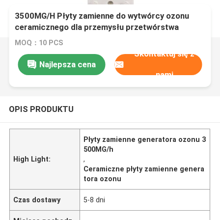
3500MG/H Płyty zamienne do wytwórcy ozonu
ceramicznego dla przemysłu przetwórstwa
napojów
MOQ：10 PCS
Skontaktuj się z
Najlepsza cena
nami
OPIS PRODUKTU
Płyty zamienne generatora ozonu 3
500MG/h
High Light:
,
Ceramiczne płyty zamienne genera
tora ozonu
Czas dostawy
5-8 dni