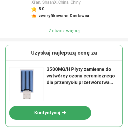
Xi'an, ShaanXi,China ,Chiny
5.0
zweryfikowane Dostawca
Zobacz więcej
Uzyskaj najlepszą cenę za
3500MG/H Płyty zamienne do
wytwórcy ozonu ceramicznego
dla przemysłu przetwórstwa
napojów
Kontyntynuj