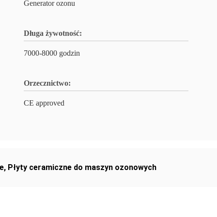
Generator ozonu
Długa żywotność:
7000-8000 godzin
Orzecznictwo:
CE approved
e
,
Płyty ceramiczne do maszyn ozonowych