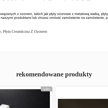
wiązanych z ozonem, takich jak płyty ozonowe z metalową siatką, pły
y naszymi produktami lub chcesz omówić zamówienie na zamówienie, pr
e
,
Płyta Ceramiczna Z Ozonem
rekomendowane produkty
wideo