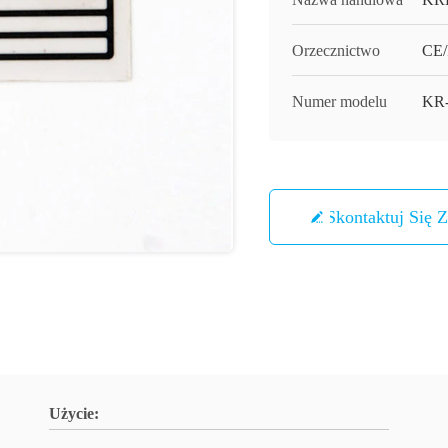
Orzecznictwo
CE
Numer modelu
KR
Skontaktuj Się 
Użycie: