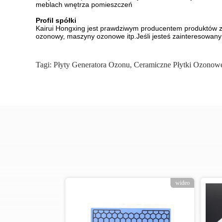
meblach wnętrza pomieszczeń
Profil spółki
Kairui Hongxing jest prawdziwym producentem produktów z
ozonowy, maszyny ozonowe itp.Jeśli jesteś zainteresowan
Tagi:
Płyty Generatora Ozonu
,
Ceramiczne Płytki Ozonow
wideo