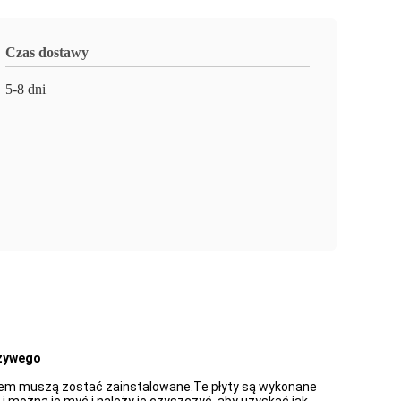
Czas dostawy
5-8 dni
 żywego
ciem muszą zostać zainstalowane.Te płyty są wykonane