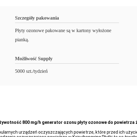
Szczegóły pakowania
Płyty ozonowe pakowane są w kartony wyłożone
pianką.
Możliwość Supply
5000 szt./tydzień
żywotność 800 mg/h generator ozonu płyty ozonowe do powietrza
pularnych urządzeń oczyszczających powietrze, które przed ich uży