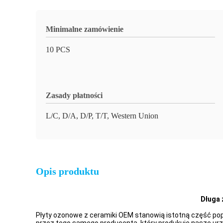
Minimalne zamówienie
10 PCS
Zasady płatności
L/C, D/A, D/P, T/T, Western Union
Opis produktu
Długa 
Płyty ozonowe z ceramiki OEM stanowią istotną część po