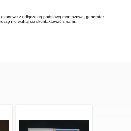
ty ozonowe z odłączalną podstawą montażową, generator
oszę nie wahaj się skontaktować z nami.