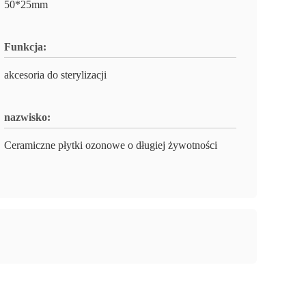
50*25mm
Funkcja:
akcesoria do sterylizacji
nazwisko:
Ceramiczne płytki ozonowe o długiej żywotności