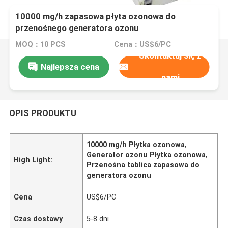
10000 mg/h zapasowa płyta ozonowa do
przenośnego generatora ozonu
MOQ：10 PCS
Cena：US$6/PC
Skontaktuj się z
Najlepsza cena
nami
OPIS PRODUKTU
10000 mg/h Płytka ozonowa
,
Generator ozonu Płytka ozonowa
,
High Light:
Przenośna tablica zapasowa do
generatora ozonu
Cena
US$6/PC
Czas dostawy
5-8 dni