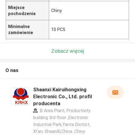
Miejsce
Chiny
pochodzenia
Minimalne
10 PCS
zamówienie
Zobacz więcej
O nas
Shaanxi Kairuihongxing
Electronic Co., Ltd. profil
producenta
B Area Plant, Productivity
building 3rd floor ,Electronic
Industrial Park,Yanta District,
Xi'an, ShaanXi,China ,Chiny