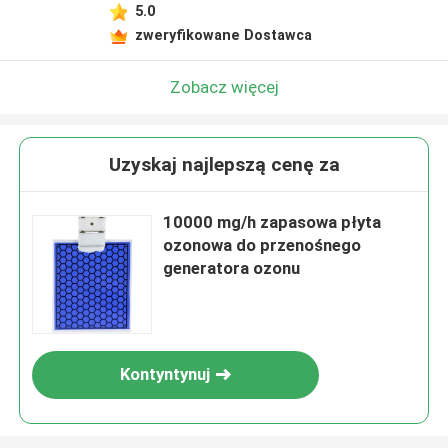
5.0
zweryfikowane Dostawca
Zobacz więcej
Uzyskaj najlepszą cenę za
10000 mg/h zapasowa płyta
ozonowa do przenośnego
generatora ozonu
Kontyntynuj