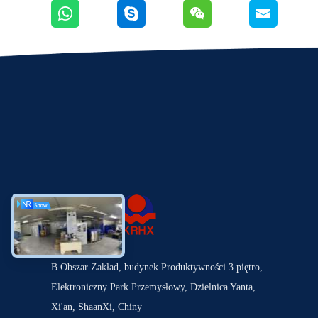
B Obszar Zakład, budynek Produktywności 3 piętro,
Elektroniczny Park Przemysłowy, Dzielnica Yanta,
Xi'an, ShaanXi, Chiny