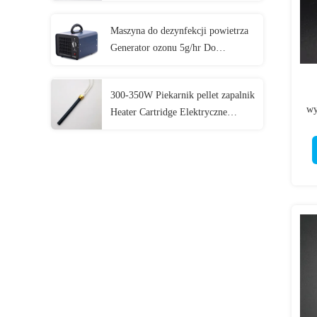
Maszyna do dezynfekcji powietrza
Generator ozonu 5g/hr Do
domowego eliminatora zapachu
300-350W Piekarnik pellet zapalnik
wy
Heater Cartridge Elektryczne
elementy grzewcze