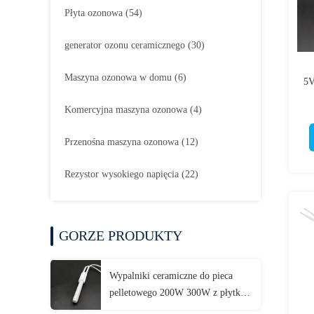
Płyta ozonowa
(54)
generator ozonu ceramicznego
(30)
Maszyna ozonowa w domu
(6)
5V
Komercyjna maszyna ozonowa
(4)
Przenośna maszyna ozonowa
(12)
Rezystor wysokiego napięcia
(22)
GORZE PRODUKTY
Wypalniki ceramiczne do pieca
pelletowego 200W 300W z płytką
ceramiczną