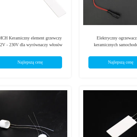
MCH Keramiczny element grzewczy
Elektryczny ogrzewacz
2V - 230V dla wyrównaczy włosów
keramicznych samochod
Najlepszą cenę
Najlepszą cenę