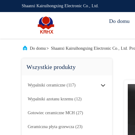
Shaanxi Kairuihongxing Electronic Co., Ltd.
Do domu
Do domu
>
Shaanxi Kairuihongxing Electronic Co., Ltd. Pr
Wszystkie produkty
Wypalniki ceramiczne
(117)
Wypalniki azotanu krzemu
(12)
Gotowiec ceramiczne MCH
(27)
Ceramiczna płyta grzewcza
(23)