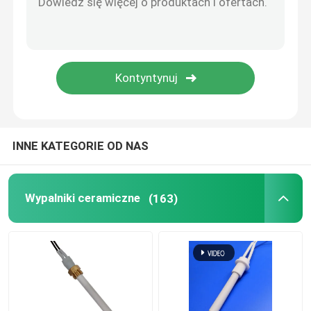
Komercyjna maszyna ozonowa
Przenośna maszyna ozonowa
Rezystor wysokiego napięcia
INNE KATEGORIE OD NAS
Wypalniki ceramiczne
(163)