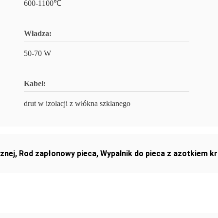
600-1100℃
Władza:
50-70 W
Kabel:
drut w izolacji z włókna szklanego
znej
,
Rod zapłonowy pieca
,
Wypalnik do pieca z azotkiem k