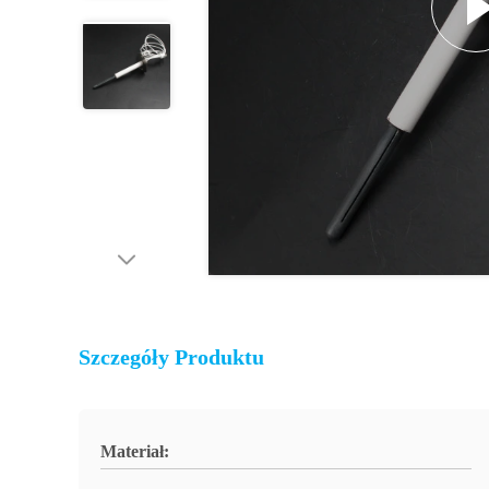
Szczegóły Produktu
Materiał: