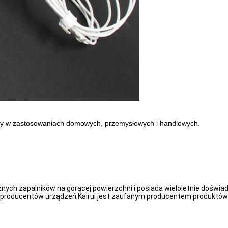
any w zastosowaniach domowych, przemysłowych i handlowych.
znych zapalników na gorącej powierzchni i posiada wieloletnie doświad
producentów urządzeń.Kairui jest zaufanym producentem produktów z