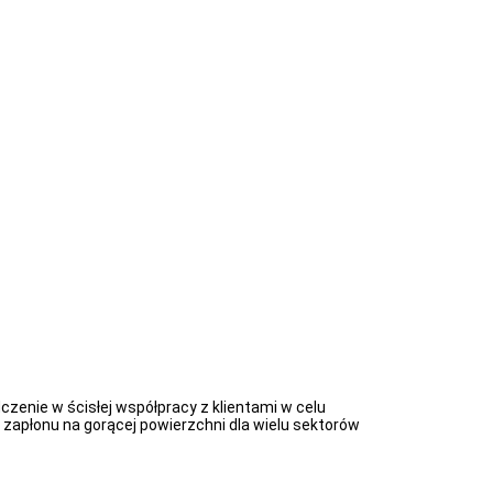
czenie w ścisłej współpracy z klientami w celu
apłonu na gorącej powierzchni dla wielu sektorów