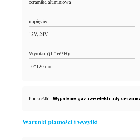
ceramika aluminiowa
napięcie:
12V, 24V
Wymiar ((L*W*H):
10*120 mm
Wypalenie gazowe elektrody ceramic
Podkreślić:
Warunki płatności i wysyłki