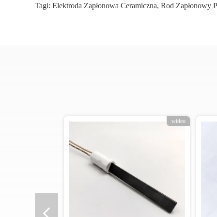
Tagi:
Elektroda Zapłonowa Ceramiczna
,
Rod Zapłonowy P
wideo
w