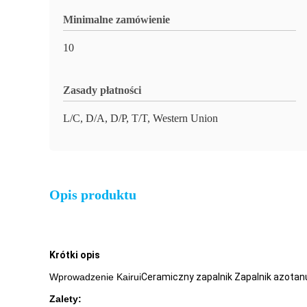
Minimalne zamówienie
10
Zasady płatności
L/C, D/A, D/P, T/T, Western Union
Opis produktu
Krótki opis
Wprowadzenie Kairui
Ceramiczny zapalnik Zapalnik azota
Zalety: