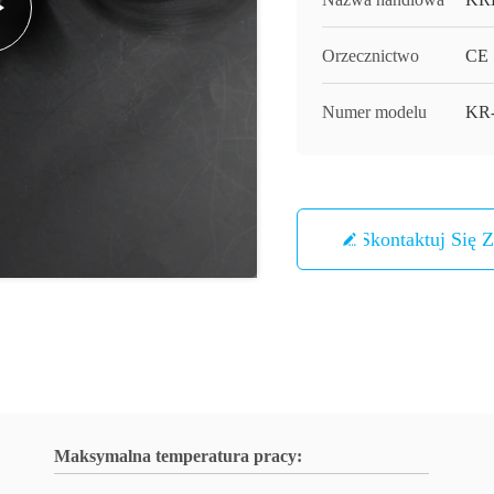
Orzecznictwo
CE
Numer modelu
KR
Skontaktuj Się 
Maksymalna temperatura pracy: