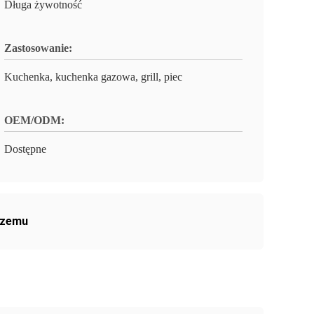
Długa żywotność
Zastosowanie:
Kuchenka, kuchenka gazowa, grill, piec
OEM/ODM:
Dostępne
rzemu