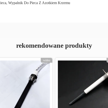
ieca
,
Wypalnik Do Pieca Z Azotkiem Krzemu
rekomendowane produkty
ideo
wideo