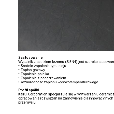
Zastosowanie
Wypalnik z azotkiem krzemu (Si3N4) jest szeroko stosow
• Średnie zapalenie typu oleju
• Zapłon gazowy
• Zapalenie palnika
• Zapalenie z podgrzewaniem
•Różnorodność zapłonu wysokotemperaturowego
Profil spółki
Kairui Corporation specjalizuje się w wytwarzaniu ceramic
opracowania rozwiązań na zamówienie dla innowacyjnych 
przemysłu.