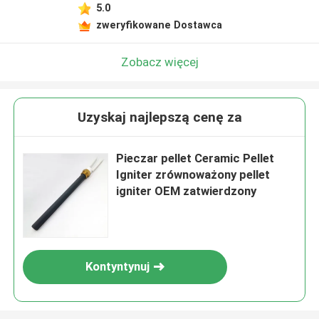
5.0
zweryfikowane Dostawca
Zobacz więcej
Uzyskaj najlepszą cenę za
Pieczar pellet Ceramic Pellet
Igniter zrównoważony pellet
igniter OEM zatwierdzony
Kontyntynuj