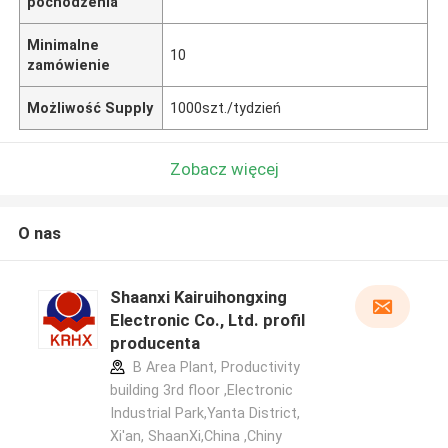
pochodzenia
Minimalne
10
zamówienie
Możliwość Supply
1000szt./tydzień
Zobacz więcej
O nas
Shaanxi Kairuihongxing
Electronic Co., Ltd. profil
producenta
B Area Plant, Productivity
building 3rd floor ,Electronic
Industrial Park,Yanta District,
Xi'an, ShaanXi,China ,Chiny