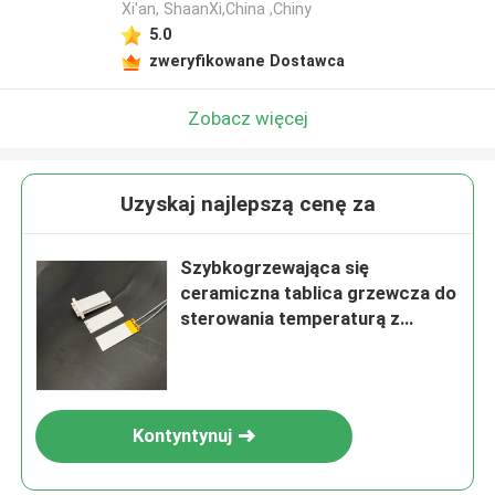
Xi'an, ShaanXi,China ,Chiny
5.0
zweryfikowane Dostawca
Zobacz więcej
Uzyskaj najlepszą cenę za
Szybkogrzewająca się
ceramiczna tablica grzewcza do
sterowania temperaturą z
przewodem czujnikowym
Kontyntynuj