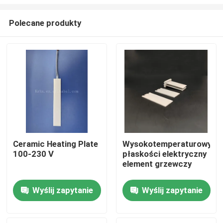
Polecane produkty
Ceramic Heating Plate
Wysokotemperaturowy
100-230 V
płaskości elektryczny
Do domu
element grzewczy
Produkty
Wyślij zapytanie
Wyślij zapytanie
Filmy