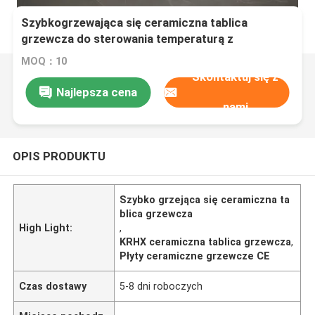
Szybkogrzewająca się ceramiczna tablica
grzewcza do sterowania temperaturą z
przewodem czujnikowym
MOQ：10
Skontaktuj się z
Najlepsza cena
nami
OPIS PRODUKTU
Szybko grzejąca się ceramiczna ta
blica grzewcza
High Light:
,
KRHX ceramiczna tablica grzewcza
,
Płyty ceramiczne grzewcze CE
Czas dostawy
5-8 dni roboczych