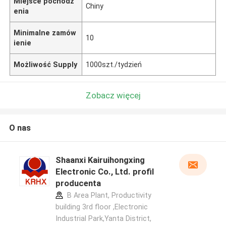
Miejsce pochodz
Chiny
enia
Minimalne zamów
10
ienie
Możliwość Supply
1000szt./tydzień
Zobacz więcej
O nas
Shaanxi Kairuihongxing
Electronic Co., Ltd. profil
producenta
B Area Plant, Productivity
building 3rd floor ,Electronic
Industrial Park,Yanta District,