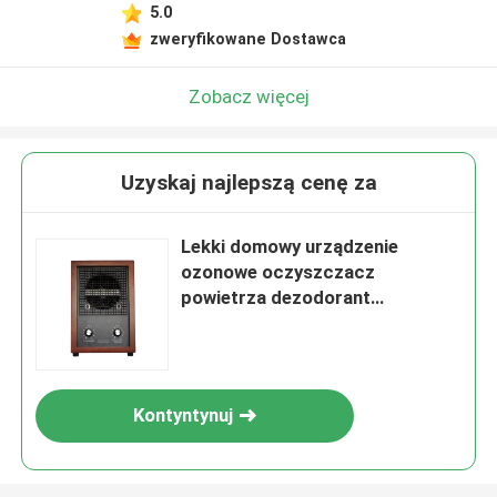
5.0
zweryfikowane Dostawca
Zobacz więcej
Uzyskaj najlepszą cenę za
Lekki domowy urządzenie
ozonowe oczyszczacz
powietrza dezodorant
sterylizator 500 mg
Kontyntynuj