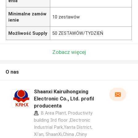
enia
Minimalne zamów
10 zestawów
ienie
Możliwość Supply
50 ZESTAWÓW/TYDZIEŃ
Zobacz więcej
O nas
Shaanxi Kairuihongxing
Electronic Co., Ltd. profil
producenta
B Area Plant, Productivity
building 3rd floor ,Electronic
Industrial Park,Yanta District,
Xi'an, ShaanXi,China ,Chiny